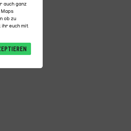
hr auch ganz
e Maps
n ob zu
 ihr euch mit
ZEPTIEREN