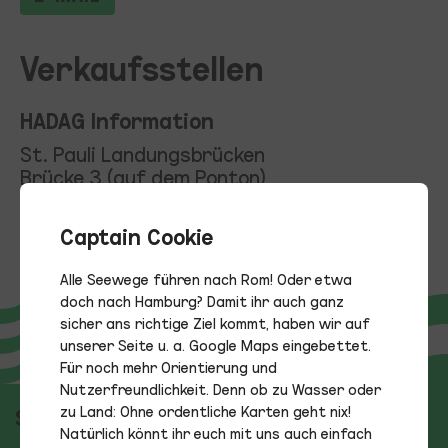
Verkaufsstellen
HADAG Information
St. Pauli Landungsbrücken
Brücke 3 (auf dem Ponton)
Captain Cookie
Alle Seewege führen nach Rom! Oder etwa
doch nach Hamburg? Damit ihr auch ganz
sicher ans richtige Ziel kommt, haben wir auf
unserer Seite u. a. Google Maps eingebettet.
Für noch mehr Orientierung und
Nutzerfreundlichkeit. Denn ob zu Wasser oder
zu Land: Ohne ordentliche Karten geht nix!
Sitemap
Natürlich könnt ihr euch mit uns auch einfach