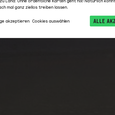
u Land: Ohne ordentliche Karten geht nix! Natürlich könnt
ch mal ganz ziellos treiben lassen.
ALLE AK
ge akzeptieren
Cookies auswählen