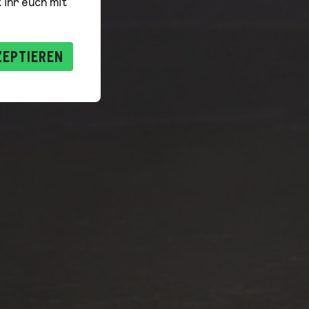
 ihr euch mit
ZEPTIEREN