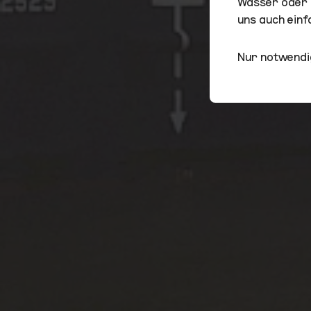
Wasser oder z
uns auch einfa
Nur notwendi