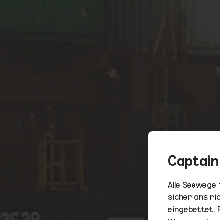
Captain
Alle Seewege
sicher ans ri
eingebettet. 