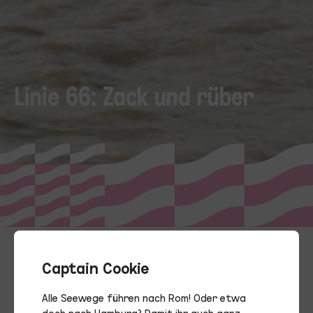
Linie 66: Zack und rüber
Captain Cookie
Alle Seewege führen nach Rom! Oder etwa
doch nach Hamburg? Damit ihr auch ganz